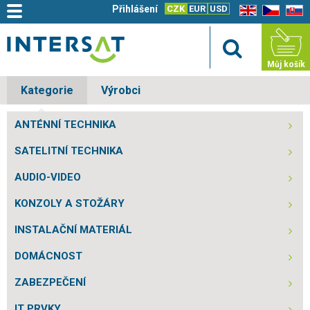
Přihlášení
CZK
EUR
USD
EN
CZ
SK
Můj košík
Kategorie
Výrobci
ANTÉNNÍ TECHNIKA
SATELITNÍ TECHNIKA
AUDIO-VIDEO
KONZOLY A STOŽÁRY
INSTALAČNÍ MATERIÁL
DOMÁCNOST
ZABEZPEČENÍ
IT PRVKY