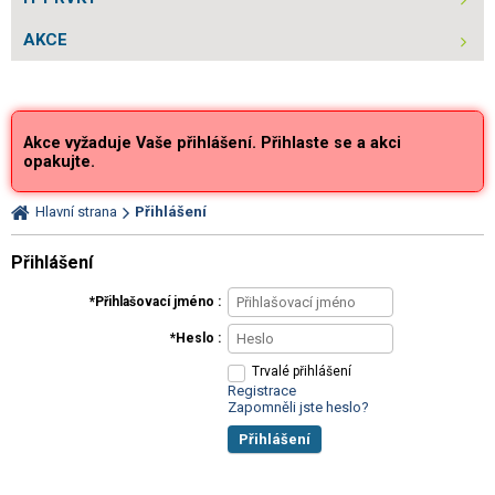
AKCE
Akce vyžaduje Vaše přihlášení. Přihlaste se a akci
opakujte.
Hlavní strana
Přihlášení
Přihlášení
Přihlašovací jméno
Heslo
Trvalé přihlášení
Registrace
Zapomněli jste heslo?
Přihlášení